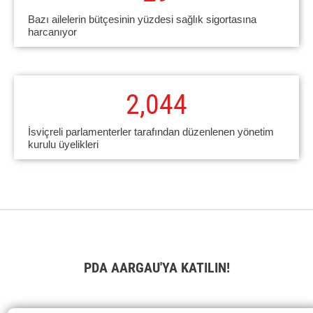
Bazı ailelerin bütçesinin yüzdesi sağlık sigortasına
harcanıyor
2,045
İsviçreli parlamenterler tarafından düzenlenen yönetim
kurulu üyelikleri
PDA AARGAU'YA KATILIN!