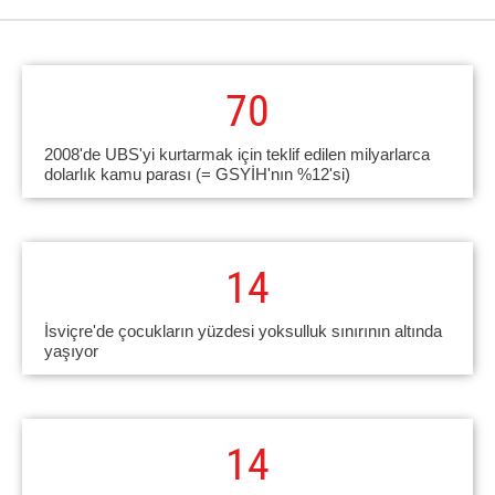
70
2008'de UBS'yi kurtarmak için teklif edilen milyarlarca
dolarlık kamu parası (= GSYİH'nın %12'si)
14
İsviçre'de çocukların yüzdesi yoksulluk sınırının altında
yaşıyor
14