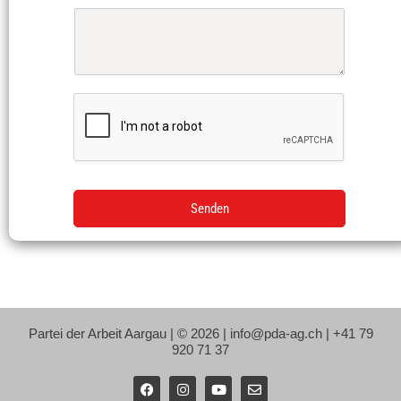
Senden
Partei der Arbeit Aargau | © 2026 | info@pda-ag.ch | +41 79
920 71 37