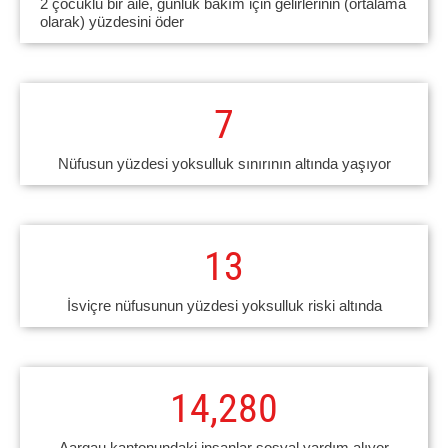
2 çocuklu bir aile, günlük bakım için gelirlerinin (ortalama
olarak) yüzdesini öder
7
Nüfusun yüzdesi yoksulluk sınırının altında yaşıyor
13
İsviçre nüfusunun yüzdesi yoksulluk riski altında
14,280
Aargau kantonundaki insanlar sosyal yardım alıyor