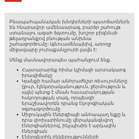
Բնապահպանական խնդիրների պատճառներն
են հնարավոր ամենաարագ, բարձր շահույթ
ստանալու ագահ ձգտումը, խոշոր բիզնեսի
թելադրանքով բնության անխնա
շահագործումը: Այնուամենայնիվ, առողջ
միջավայրը յուրաքանչյուրի լավն է:
Մենք մասնավորապես պահանջում ենք.
Հայտարարեք հիմա կլիմայի արտակարգ
իրավիճակը
Կյանքի համար անհրաժեշտ ռեսուրսները
(ջուր, էլեկտրականություն, ջերմություն և
այլն) պետք է մնան հասարակության
հսկողության տակ, որպեսզի
երաշխավորեն դրանց էկոլոգիական
օգտագործումը
Միջուկային էներգիայի անհապաղ ելքը և
դրա փոխարինումը վերականգնվող
էներգիաներով, ինչպիսին է արևային
էներգիան
Էներգետիկ ընկերությունների