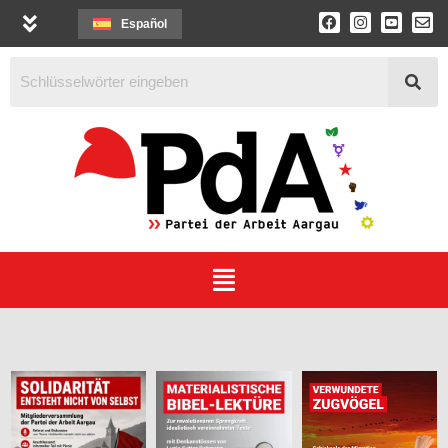
Español