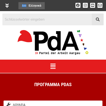
Ελληνικά
ΠΡΟΓΡΑΜΜΑ PDAS
ΔΟΥΛΕΙΆ