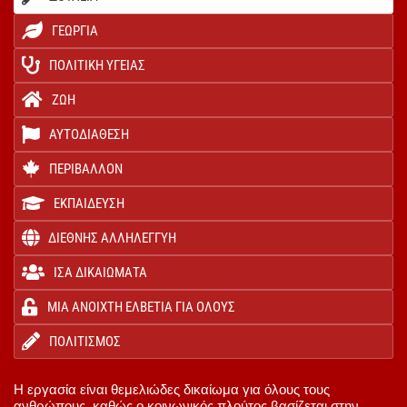
ΓΕΩΡΓΊΑ
ΠΟΛΙΤΙΚΉ ΥΓΕΊΑΣ
ΖΩΉ
ΑΥΤΟΔΙΆΘΕΣΗ
ΠΕΡΙΒΆΛΛΟΝ
ΕΚΠΑΊΔΕΥΣΗ
ΔΙΕΘΝΉΣ ΑΛΛΗΛΕΓΓΎΗ
ΊΣΑ ΔΙΚΑΙΏΜΑΤΑ
ΜΙΑ ΑΝΟΙΧΤΉ ΕΛΒΕΤΊΑ ΓΙΑ ΌΛΟΥΣ
ΠΟΛΙΤΙΣΜΌΣ
Η εργασία είναι θεμελιώδες δικαίωμα για όλους τους
ανθρώπους, καθώς ο κοινωνικός πλούτος βασίζεται στην