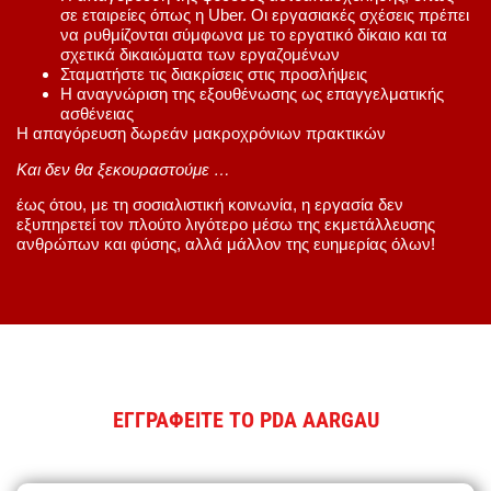
σε εταιρείες όπως η Uber. Οι εργασιακές σχέσεις πρέπει
να ρυθμίζονται σύμφωνα με το εργατικό δίκαιο και τα
σχετικά δικαιώματα των εργαζομένων
Σταματήστε τις διακρίσεις στις προσλήψεις
Η αναγνώριση της εξουθένωσης ως επαγγελματικής
ασθένειας
Η απαγόρευση δωρεάν μακροχρόνιων πρακτικών
Και δεν θα ξεκουραστούμε …
έως ότου, με τη σοσιαλιστική κοινωνία, η εργασία δεν
εξυπηρετεί τον πλούτο λιγότερο μέσω της εκμετάλλευσης
ανθρώπων και φύσης, αλλά μάλλον της ευημερίας όλων!
ΕΓΓΡΑΦΕΙΤΕ ΤΟ PDA AARGAU